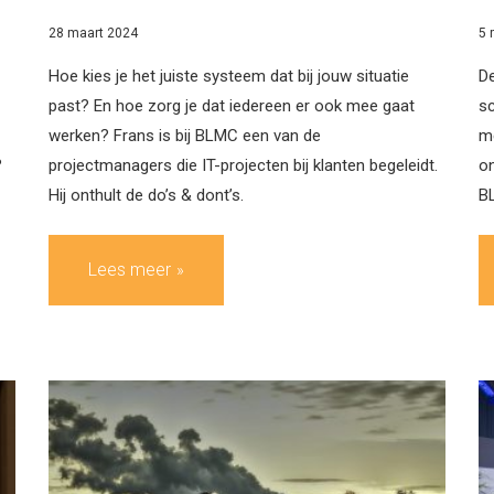
28 maart 2024
5 
Hoe kies je het juiste systeem dat bij jouw situatie
De
past? En hoe zorg je dat iedereen er ook mee gaat
sc
werken? Frans is bij BLMC een van de
me
?
projectmanagers die IT-projecten bij klanten begeleidt.
on
Hij onthult de do’s & dont’s.
BL
Lees meer