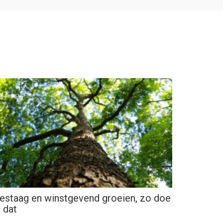
estaag en winstgevend groeien, zo doe
e dat