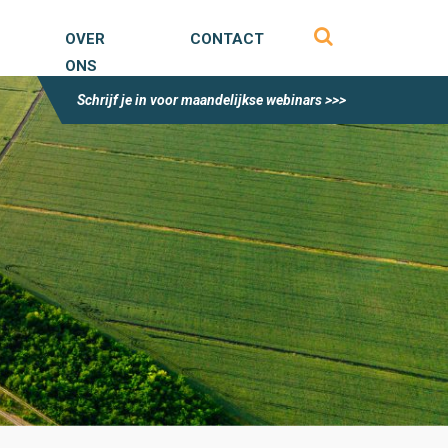
OVER
CONTACT
ONS
Schrijf je in voor maandelijkse webinars >>>