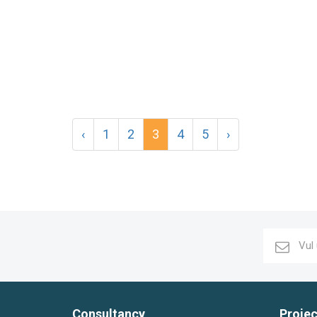
‹
1
2
3
4
5
›
Consultancy
Proje