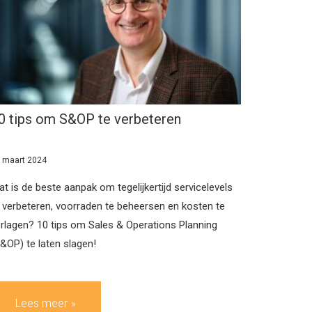
0 tips om S&OP te verbeteren
 maart 2024
t is de beste aanpak om tegelijkertijd servicelevels
 verbeteren, voorraden te beheersen en kosten te
rlagen? 10 tips om Sales & Operations Planning
&OP) te laten slagen!
Lees meer