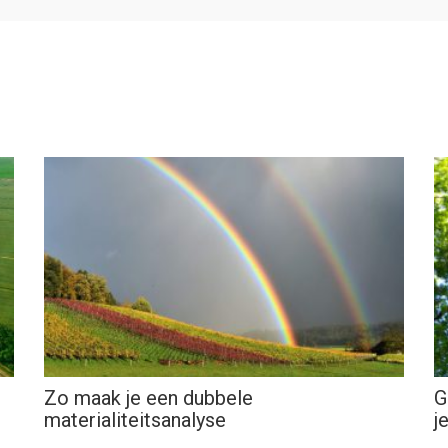
Zo maak je een dubbele
G
materialiteitsanalyse
j