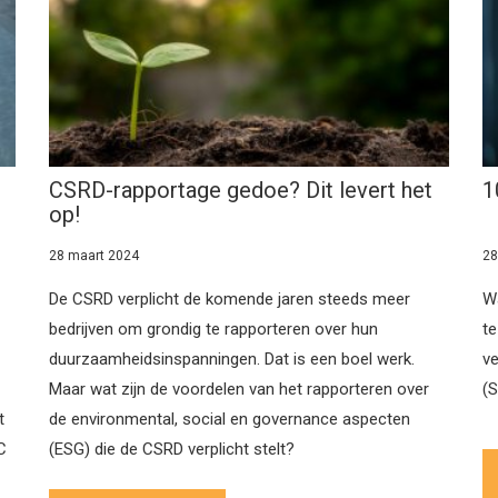
CSRD-rapportage gedoe? Dit levert het
1
op!
28 maart 2024
28
De CSRD verplicht de komende jaren steeds meer
Wa
bedrijven om grondig te rapporteren over hun
te
duurzaamheidsinspanningen. Dat is een boel werk.
ve
Maar wat zijn de voordelen van het rapporteren over
(S
t
de environmental, social en governance aspecten
C
(ESG) die de CSRD verplicht stelt?