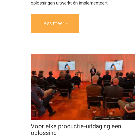
oplossingen uitwerkt én implementeert.
Lees meer
Voor elke productie-uitdaging een
oplossing