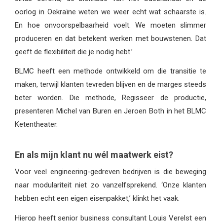
oorlog in Oekraïne weten we weer echt wat schaarste is.
En hoe onvoorspelbaarheid voelt. We moeten slimmer
produceren en dat betekent werken met bouwstenen. Dat
geeft de flexibiliteit die je nodig hebt.’
BLMC heeft een methode ontwikkeld om die transitie te
maken, terwijl klanten tevreden blijven en de marges steeds
beter worden. Die methode, Regisseer de productie,
presenteren Michel van Buren en Jeroen Both in het BLMC
Ketentheater.
En als mijn klant nu wél maatwerk eist?
Voor veel engineering-gedreven bedrijven is die beweging
naar modulariteit niet zo vanzelfsprekend. ‘Onze klanten
hebben echt een eigen eisenpakket,’ klinkt het vaak.
Hierop heeft senior business consultant Louis Verelst een