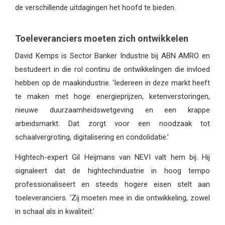
de verschillende uitdagingen het hoofd te bieden.
Toeleveranciers moeten zich ontwikkelen
David Kemps is Sector Banker Industrie bij ABN AMRO en
bestudeert in die rol continu de ontwikkelingen die invloed
hebben op de maakindustrie. ‘Iedereen in deze markt heeft
te maken met hoge energieprijzen, ketenverstoringen,
nieuwe duurzaamheidswetgeving en een krappe
arbeidsmarkt. Dat zorgt voor een noodzaak tot
schaalvergroting, digitalisering en condolidatie.’
Hightech-expert Gil Heijmans van NEVI valt hem bij. Hij
signaleert dat de hightechindustrie in hoog tempo
professionaliseert en steeds hogere eisen stelt aan
toeleveranciers. ‘Zij moeten mee in die ontwikkeling, zowel
in schaal als in kwaliteit.’