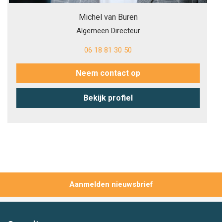
Michel van Buren
Algemeen Directeur
06 18 81 30 50
Neem contact op
Bekijk profiel
Aanmelden