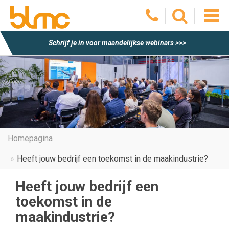
O
Schrijf je in voor maandelijkse webinars >>>
he
m
Homepagina
Heeft jouw bedrijf een toekomst in de maakindustrie?
Heeft jouw bedrijf een
toekomst in de
maakindustrie?