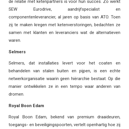
de relatie met ketenpartners is voor hun succes. Zo werkt
SEW Eurodrive, aandrijfspecialist en
componentenleverancier, al jaren op basis van ATO. Toen
zij te maken kregen met ketenverstoringen, bedachten ze
samen met klanten en leveranciers wat de alternatieven
waren.
Selmers
Selmers, dat installaties levert voor het coaten en
behandelen van stalen buiten en pijpen, is een echte
netwerkorganisatie waarin geen hiërarchie bestaat. Op die
manier ontwikkelen ze in een tempo waar anderen van
dromen.
Royal Boon Edam
Royal Boon Edam, bekend van premium draaideuren,
toegangs- en beveiligingspoorten, vertelt openhartig hoe zij