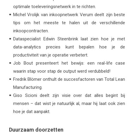
optimale toeleveringsnetwerk in te richten.
Michel Vrolijk van inkoopnetwerk Verum deelt zijn beste
tips om het meeste te halen uit de verschillende
inkoopcontracten.
Dataspecialist Edwin Steenbrink laat zien hoe je met
data-analytics precies kunt bepalen hoe je de
productiviteit van je operatie verbetert.
Job Bout presenteert het bewijs: een real-life case
waarin stap voor stap de output werd verdubbeld!
Fredrik Blömer onthult de succesfactoren van Total Lean
Manufacturing.
Giso Scioni deelt zijn visie over dat alles begint bij
mensen – dat wist je natuurlijk al, maar hij laat ook zien
hoe je dat aanpakt.
Duurzaam doorzetten