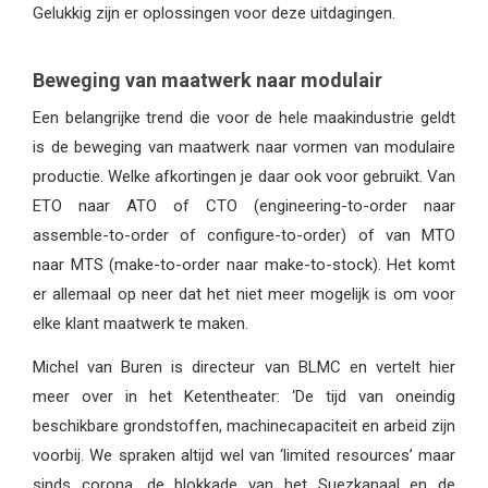
Gelukkig zijn er oplossingen voor deze uitdagingen.
Beweging van maatwerk naar modulair
Een belangrijke trend die voor de hele maakindustrie geldt
is de beweging van maatwerk naar vormen van modulaire
productie. Welke afkortingen je daar ook voor gebruikt. Van
ETO naar ATO of CTO (engineering-to-order naar
assemble-to-order of configure-to-order) of van MTO
naar MTS (make-to-order naar make-to-stock). Het komt
er allemaal op neer dat het niet meer mogelijk is om voor
elke klant maatwerk te maken.
Michel van Buren is directeur van BLMC en vertelt hier
meer over in het Ketentheater: ‘De tijd van oneindig
beschikbare grondstoffen, machinecapaciteit en arbeid zijn
voorbij. We spraken altijd wel van ‘limited resources’ maar
sinds corona, de blokkade van het Suezkanaal en de