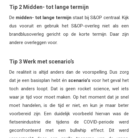
Tip 2 Midden- tot lange termijn
De
midden- tot lange termijn
staat bij S&OP centraal. Kijk
dus vooruit en gebruik het S&OP-overleg niet als een
brandblusoverleg gericht op de korte termijn. Daar zijn
andere overleggen voor.
Tip 3 Werk met scenario’s
De realiteit is altijd anders dan de voorspelling. Dus zorg
dat je een basisplan hebt én
scenario’s
voor het geval het
toch anders loopt. Dat is geen rocket science, wel iets
waar je tijd voor moet maken. Op het moment dat je snel
moet handelen, is die tijd er niet, en kun je maar beter
voorbereid zijn. Een duidelijk voorbeeld hiervan was de
fietsenindustrie die tijdens de COVID-periode werd
geconfronteerd met een bullwhip effect. Dit werd