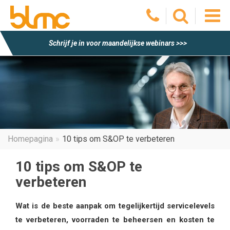
O
Schrijf je in voor maandelijkse webinars >>>
he
m
Homepagina
10 tips om S&OP te verbeteren
10 tips om S&OP te
verbeteren
Wat is de beste aanpak om tegelijkertijd servicelevels
te verbeteren, voorraden te beheersen en kosten te