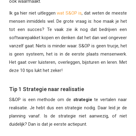
ook waarmaakt.
Ik ga hier niet uitleggen
wat S&OP is
, dat weten de meeste
mensen inmiddels wel. De grote vraag is: hoe maak je het
tot een succes? Te vaak zie ik nog dat bedrijven een
softwarepakket kopen en denken dat het dan wel ongeveer
vanzelf gaat. Niets is minder waar. S&OP is geen trucje, het
is geen systeem, het is in de eerste plaats mensenwerk.
Het gaat over luisteren, overleggen, bijsturen en leren. Met
deze 10 tips lukt het zeker!
Tip 1 Strategie naar realisatie
S&OP is een methode om de
strategie
te vertalen naar
realisatie. Je hebt dus een strategie nodig. Daar leid je de
planning vanaf. Is de strategie niet aanwezig, of niet
duidelijk? Dan is dat je eerste actiepunt.