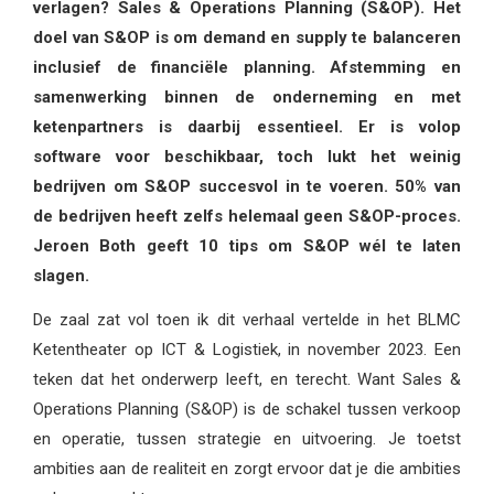
verlagen? Sales & Operations Planning (S&OP). Het
doel van S&OP is om demand en supply te balanceren
inclusief de financiële planning. Afstemming en
samenwerking binnen de onderneming en met
ketenpartners is daarbij essentieel. Er is volop
software voor beschikbaar, toch lukt het weinig
bedrijven om S&OP succesvol in te voeren. 50% van
de bedrijven heeft zelfs helemaal geen S&OP-proces.
Jeroen Both geeft 10 tips om S&OP wél te laten
slagen.
De zaal zat vol toen ik dit verhaal vertelde in het BLMC
Ketentheater op ICT & Logistiek, in november 2023. Een
teken dat het onderwerp leeft, en terecht. Want Sales &
Operations Planning (S&OP) is de schakel tussen verkoop
en operatie, tussen strategie en uitvoering. Je toetst
ambities aan de realiteit en zorgt ervoor dat je die ambities