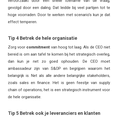
veroorzaakt door een snelle toename van de vraag,
gevolgd door een daling. Dat leidde bij veel partijen tot te
hoge voorraden. Door te werken met scenario’s kun je dat
effect temperen.
Tip 4 Betrek de hele organisatie
Zorg voor
commitment
van hoog tot laag. Als de CEO niet
bereid is om aan tafel te komen bij het strategisch overleg,
dan kun je net zo goed ophouden. De CEO moet
ambassadeur zijn van S&OP en begrijpen waarom het
belangrijk is. Net als alle andere belangrijke stakeholders,
zoals sales en finance. Het is geen feestje van supply
chain of operations, het is een strategisch instrument voor
de hele organisatie.
Tip 5 Betrek ook je leveranciers en klanten