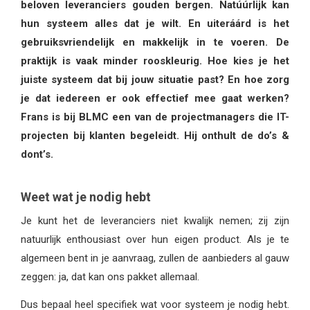
beloven leveranciers gouden bergen. Natúúrlijk kan
hun systeem alles dat je wilt. En uiteráárd is het
gebruiksvriendelijk en makkelijk in te voeren. De
praktijk is vaak minder rooskleurig. Hoe kies je het
juiste systeem dat bij jouw situatie past? En hoe zorg
je dat iedereen er ook effectief mee gaat werken?
Frans is bij BLMC een van de projectmanagers die IT-
projecten bij klanten begeleidt. Hij onthult de do’s &
dont’s.
Weet wat je nodig hebt
Je kunt het de leveranciers niet kwalijk nemen; zij zijn
natuurlijk enthousiast over hun eigen product. Als je te
algemeen bent in je aanvraag, zullen de aanbieders al gauw
zeggen: ja, dat kan ons pakket allemaal.
Dus bepaal heel specifiek wat voor systeem je nodig hebt.