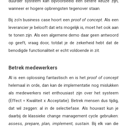
duurder systeem kan bijvoorbeeld een betere keuze zijn,
wanneer er hogere opbrengsten tegenover staan.
Bij zo’n business case hoort een
proof of concept.
Als een
leverancier je belooft dat iets mogelijk is, moet het ook aan
te tonen zijn. Als een algemene demo daar geen antwoord
op geeft, vraag door, totdat je de zekerheid hebt dat de
benodigde functionaliteit er echt voldoende in zit.
Betrek medewerkers
Al is een oplossing fantastisch en is het
proof of concept
helemaal in orde, dan kan de implementatie nog mislukken
als medewerkers niet enthousiast zijn over het systeem
(Effect = Kwaliteit x Acceptatie). Betrek mensen dus tijdig,
dat wil zeggen: al in de selectiefase. Als houvast kun je
daarbij de klassieke change management cycle gebruiken:
assess, prepare, plan, implement, sustain
. Bij elk van die