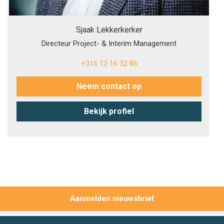
Sjaak Lekkerkerker
Directeur Project- & Interim Management
+316 12 16 32 86
Neem contact op
Bekijk profiel
Aanmelden