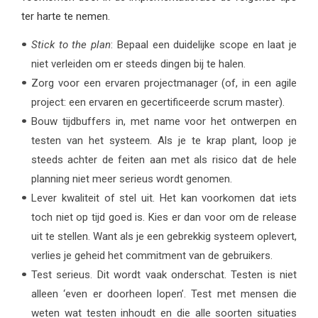
ter harte te nemen.
Stick to the plan
: Bepaal een duidelijke scope en laat je
niet verleiden om er steeds dingen bij te halen.
Zorg voor een ervaren projectmanager (of, in een agile
project: een ervaren en gecertificeerde scrum master).
Bouw tijdbuffers in, met name voor het ontwerpen en
testen van het systeem. Als je te krap plant, loop je
steeds achter de feiten aan met als risico dat de hele
planning niet meer serieus wordt genomen.
Lever kwaliteit of stel uit. Het kan voorkomen dat iets
toch niet op tijd goed is. Kies er dan voor om de release
uit te stellen. Want als je een gebrekkig systeem oplevert,
verlies je geheid het commitment van de gebruikers.
Test serieus. Dit wordt vaak onderschat. Testen is niet
alleen ‘even er doorheen lopen’. Test met mensen die
weten wat testen inhoudt en die alle soorten situaties