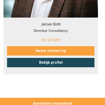
Jeroen Both
Directeur Consultancy
0613276295
Neem contact op
Bekijk profiel
Aanmelden