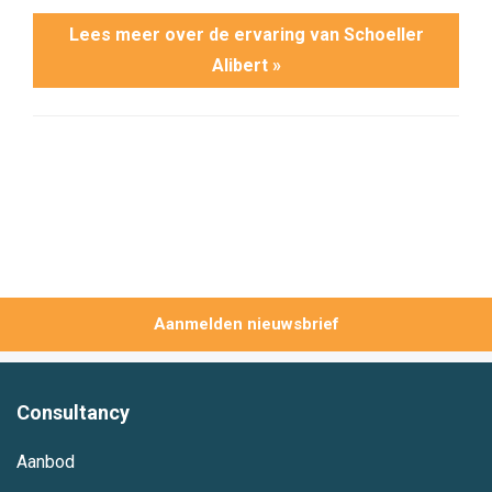
Lees meer over de ervaring van Schoeller
Alibert »
Aanmelden
Consultancy
Aanbod