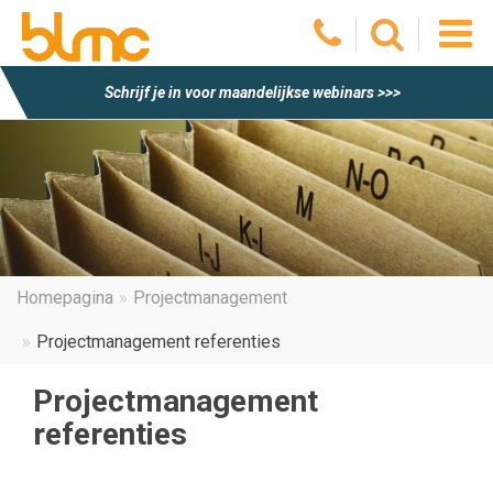
O
Schrijf je in voor maandelijkse webinars >>>
he
m
Homepagina
Projectmanagement
Projectmanagement referenties
Projectmanagement
referenties