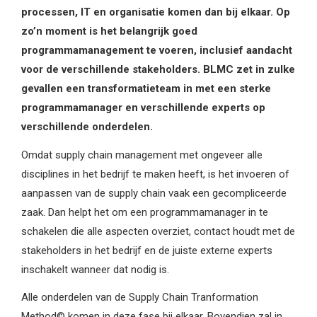
processen, IT en organisatie komen dan bij elkaar. Op
zo’n moment is het belangrijk goed
programmamanagement te voeren, inclusief aandacht
voor de verschillende stakeholders. BLMC zet in zulke
gevallen een transformatieteam in met een sterke
programmamanager en verschillende experts op
verschillende onderdelen.
Omdat supply chain management met ongeveer alle
disciplines in het bedrijf te maken heeft, is het invoeren of
aanpassen van de supply chain vaak een gecompliceerde
zaak. Dan helpt het om een programmamanager in te
schakelen die alle aspecten overziet, contact houdt met de
stakeholders in het bedrijf en de juiste externe experts
inschakelt wanneer dat nodig is.
Alle onderdelen van de Supply Chain Tranformation
Method© komen in deze fase bij elkaar. Bovendien zal in