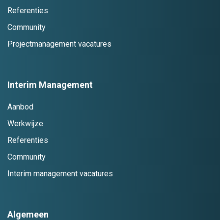
Referenties
Community
Projectmanagement vacatures
Interim Management
Aanbod
Werkwijze
Referenties
Community
Interim management vacatures
Algemeen