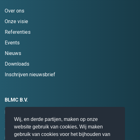
Over ons
Onze visie
Referenties
Events
Nieuws
Downloads
Inschrijven nieuwsbrief
BLMC B.V.
Hogebrinkerweg 19
Wij, en derde partijen, maken op onze
3871 KM
Hoevelaken
website gebruik van cookies. Wij maken
085 0 47 94 28
gebruik van cookies voor het bijhouden van
info@blmc.nl