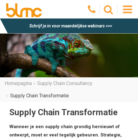
O
Schrijf je in voor maandelijkse webinars >>>
he
m
Homepagina
Supply Chain Consultancy
Supply Chain Transformatie
Supply Chain Transformatie
Wanneer je een supply chain grondig hernieuwt of
ontwerpt, moet er veel tegelijk gebeuren. Strategie,