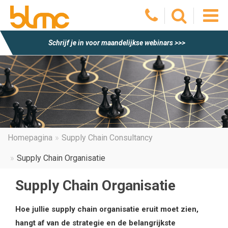
O
Schrijf je in voor maandelijkse webinars >>>
he
m
Homepagina
Supply Chain Consultancy
Supply Chain Organisatie
Supply Chain Organisatie
Hoe jullie supply chain organisatie eruit moet zien,
hangt af van de strategie en de belangrijkste