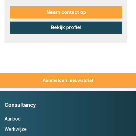
Neem contact op
Bekijk profiel
Aanmelden
Consultancy
Aanbod
Werkwijze