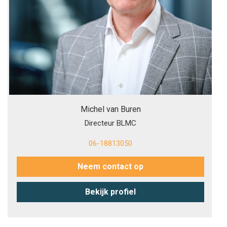
Michel van Buren
Directeur BLMC
06-18813050
Neem contact op
Bekijk profiel