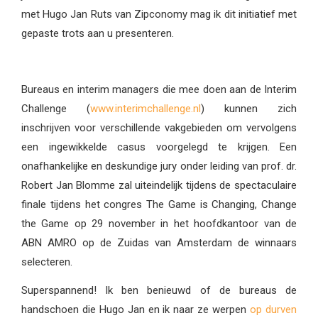
met Hugo Jan Ruts van Zipconomy mag ik dit initiatief met
gepaste trots aan u presenteren.
Bureaus en interim managers die mee doen aan de Interim
Challenge (
www.interimchallenge.nl
) kunnen zich
inschrijven voor verschillende vakgebieden om vervolgens
een ingewikkelde casus voorgelegd te krijgen. Een
onafhankelijke en deskundige jury onder leiding van prof. dr.
Robert Jan Blomme zal uiteindelijk tijdens de spectaculaire
finale tijdens het congres The Game is Changing, Change
the Game op 29 november in het hoofdkantoor van de
ABN AMRO op de Zuidas van Amsterdam de winnaars
selecteren.
Superspannend! Ik ben benieuwd of de bureaus de
handschoen die Hugo Jan en ik naar ze werpen
op durven