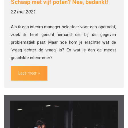
Schaap met vijf poten? Nee, bedankt!
22 mei 2021
Als ik een interim manager selecteer voor een opdracht,
zoek ik heel gericht iemand die bij de gegeven
problematiek past. Maar hoe kom je erachter wat de
'vraag achter de vraag' is? En wat is dan de meest
geschikte interimmer?
Lees meer