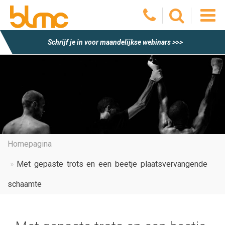
O
Schrijf je in voor maandelijkse webinars >>>
he
m
Homepagina
Met gepaste trots en een beetje plaatsvervangende
schaamte