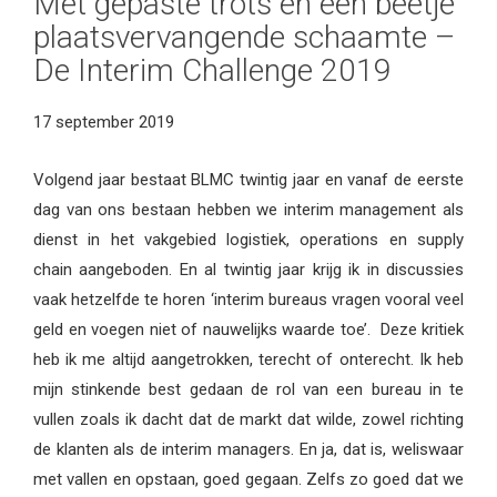
Met gepaste trots en een beetje
plaatsvervangende schaamte –
De Interim Challenge 2019
17 september 2019
Volgend jaar bestaat BLMC twintig jaar en vanaf de eerste
dag van ons bestaan hebben we interim management als
dienst in het vakgebied logistiek, operations en supply
chain aangeboden. En al twintig jaar krijg ik in discussies
vaak hetzelfde te horen ‘interim bureaus vragen vooral veel
geld en voegen niet of nauwelijks waarde toe’. Deze kritiek
heb ik me altijd aangetrokken, terecht of onterecht. Ik heb
mijn stinkende best gedaan de rol van een bureau in te
vullen zoals ik dacht dat de markt dat wilde, zowel richting
de klanten als de interim managers. En ja, dat is, weliswaar
met vallen en opstaan, goed gegaan. Zelfs zo goed dat we