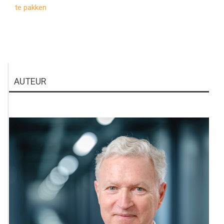
te pakken
AUTEUR