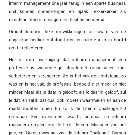
interim management drie jaar terug in een aparte business
unit konden onderbrengen en Sjaak Lekkerkerker als
directeur interim management hebben benoemd.
Omdat ik door deze ontwikkelingen los kwam van de
dagelijkse hectiek ontstond rust en ruimte in mijn hoofd
om te reflecteren.
Het is mijn overtuiging dat interim management een
professie is waarmee je structureel organisaties kunt
verbeteren en veranderen. Zo is het vak ooit ontstaan, zo
was en is het vak, de professie, bedoeld, niet meer en niet
minder. Maar als je daar in gelooft, als ik daar in geloof, zul
je dat, en zal ik dat dus, ook moeten waarmaken en aan de
markt moeten tonen. En zo is de Interim Challenge 2.0
ontstaan. Een evenement waarbij bureaus en interim
managers strijden om de titels ‘Interim-Manager van het
jaar, en ‘Bureau winnaar van de Interim Challenge’. Samen