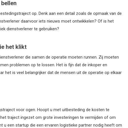
 bellen
stedingstraject op. Denk aan een detail zoals de opmaak van de
dienstverlener daarvoor iets nieuws moet ontwikkelen? Of is het
iek dienstverlener te gebruiken?
e het klikt
 dienstverlener die samen de operatie moeten runnen. Zij moeten
amen problemen op te lossen. Het is fijn dat de inkoper en
 het is veel belangrijker dat de mensen uit de operatie op elkaar
gstraject voor ogen. Hoopt u met uitbesteding de kosten te
u het traject ingezet om grote investeringen te vermijden of om
 u een startup die een ervaren logistieke partner nodig heeft om