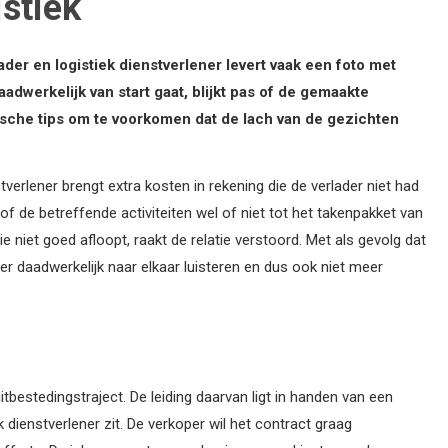
istiek
der en logistiek dienstverlener levert vaak een foto met
adwerkelijk van start gaat, blijkt pas of de gemaakte
ische tips om te voorkomen dat de lach van de gezichten
tverlener brengt extra kosten in rekening die de verlader niet had
of de betreffende activiteiten wel of niet tot het takenpakket van
e niet goed afloopt, raakt de relatie verstoord. Met als gevolg dat
eer daadwerkelijk naar elkaar luisteren en dus ook niet meer
itbestedingstraject. De leiding daarvan ligt in handen van een
 dienstverlener zit. De verkoper wil het contract graag