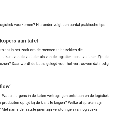
ogistiek voorkomen? Hieronder volgt een aantal praktische tips.
rkopers aan tafel
traject is het zaak om de mensen te betrekken die
de kant van de verlader als van de logistiek dienstverlener. Zijn de
 gezien? Daar wordt de basis gelegd voor het vertrouwen dat nodig
flow’
. Wat als ergens in de keten vertragingen ontstaan en de logistiek
roducten op tijd bij de klant te krijgen? Welke afspraken zijn
Met name de laatste jaren zijn verstoringen van logistieke