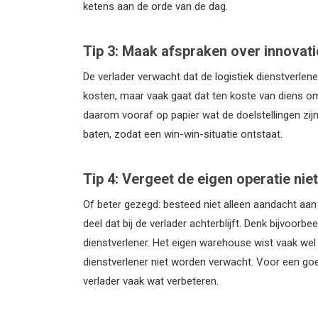
ketens aan de orde van de dag.
Tip 3: Maak afspraken over innovatie
De verlader verwacht dat de logistiek dienstverlene
kosten, maar vaak gaat dat ten koste van diens om
daarom vooraf op papier wat de doelstellingen zij
baten, zodat een win-win-situatie ontstaat.
Tip 4: Vergeet de eigen operatie niet
Of beter gezegd: besteed niet alleen aandacht aan
deel dat bij de verlader achterblijft. Denk bijvoorbe
dienstverlener. Het eigen warehouse wist vaak wel
dienstverlener niet worden verwacht. Voor een goe
verlader vaak wat verbeteren.