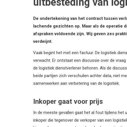
uitbesteding van log
De ondertekening van het contract tussen verla
lachende gezichten op. Maar als de operatie da
afspraken voldoende zijn. Wij geven zes prakt
verdwijnt.
Vaak begint het met een factuur. De logistiek diens
verwacht. Er ontstaat een discussie over de vraag 
de logistiek dienstverlener behoren. Als de discussi
beide partijen zich verschuilen achter data, niet m
samenwerken aan verbetering van de logistiek.
Inkoper gaat voor prijs
In de meeste gevallen gaat het al fout tijdens het u
inkoper die tegenover de verkoper van een logistiek