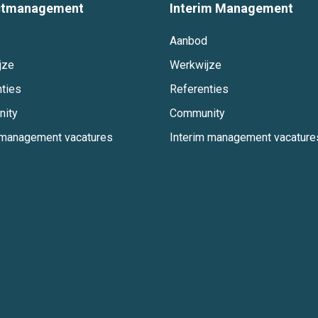
ctmanagement
Interim Management
Aanbod
jze
Werkwijze
ties
Referenties
ity
Community
tmanagement vacatures
Interim management vacature