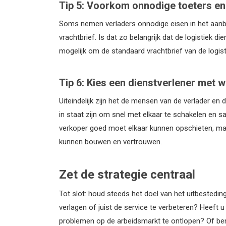
Tip 5: Voorkom onnodige toeters en
Soms nemen verladers onnodige eisen in het aanbe
vrachtbrief. Is dat zo belangrijk dat de logistiek 
mogelijk om de standaard vrachtbrief van de logist
Tip 6: Kies een dienstverlener met wi
Uiteindelijk zijn het de mensen van de verlader en
in staat zijn om snel met elkaar te schakelen en s
verkoper goed moet elkaar kunnen opschieten, maar
kunnen bouwen en vertrouwen.
Zet de strategie centraal
Tot slot: houd steeds het doel van het uitbestedin
verlagen of juist de service te verbeteren? Heeft 
problemen op de arbeidsmarkt te ontlopen? Of bent