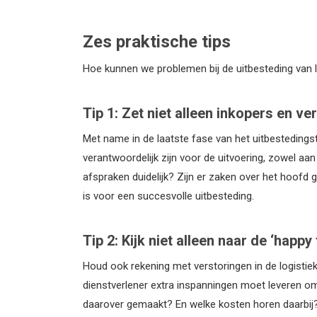
Zes praktische tips
Hoe kunnen we problemen bij de uitbesteding van l
Tip 1: Zet niet alleen inkopers en ve
Met name in de laatste fase van het uitbestedings
verantwoordelijk zijn voor de uitvoering, zowel aan 
afspraken duidelijk? Zijn er zaken over het hoofd
is voor een succesvolle uitbesteding.
Tip 2: Kijk niet alleen naar de ‘happy 
Houd ook rekening met verstoringen in de logistiek
dienstverlener extra inspanningen moet leveren om p
daarover gemaakt? En welke kosten horen daarbij? 