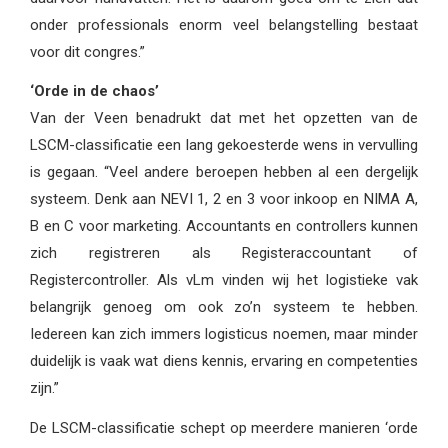
onder professionals enorm veel belangstelling bestaat
voor dit congres.”
‘Orde in de chaos’
Van der Veen benadrukt dat met het opzetten van de
LSCM-classificatie een lang gekoesterde wens in vervulling
is gegaan. “Veel andere beroepen hebben al een dergelijk
systeem. Denk aan NEVI 1, 2 en 3 voor inkoop en NIMA A,
B en C voor marketing. Accountants en controllers kunnen
zich registreren als Registeraccountant of
Registercontroller. Als vLm vinden wij het logistieke vak
belangrijk genoeg om ook zo’n systeem te hebben.
Iedereen kan zich immers logisticus noemen, maar minder
duidelijk is vaak wat diens kennis, ervaring en competenties
zijn.”
De LSCM-classificatie schept op meerdere manieren ‘orde