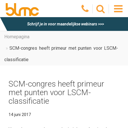
O
Schrijf je in voor maandelijkse webinars >>>
he
Homepagina
SCM-congres heeft primeur met punten voor LSCM-
m
classificatie
SCM-congres heeft primeur
met punten voor LSCM-
classificatie
14 juni 2017