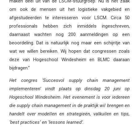
maken deel uit van de LSCM-stuurgroep. Nu is het zaak
om ook de mensen uit het logistieke vakgebied en
afgestudeerden te interesseren voor LSCM. Circa 50
professionals hebben zich inmiddels ingeschreven,
daarnaast wachten nog 200 aanmeldingen op een
beoordeling. Dat is natuurlijk nog maar een schijntje van
wat we willen bereiken. Wij hopen dat congressen zoals
deze van Hogeschool Windesheim en BLMC daaraan
bijdragen.”
Het congres ‘Succesvol supply chain management
implementeren’ vindt plaats op dinsdag 20 juni op
Hogeschool Windesheim. Het evenement is voor iedereen
die supply chain management in de praktijk wil brengen en
handelt over modellen en strategieën, valkuilen en tips,
‘best practices’ en ‘lessons learned’.