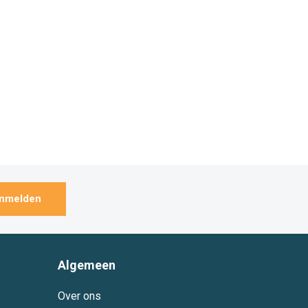
nmelden
Algemeen
Over ons