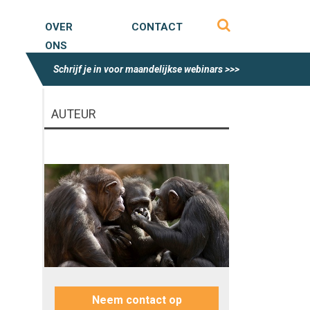
OVER
CONTACT
ONS
Schrijf je in voor maandelijkse webinars >>>
AUTEUR
Neem contact op