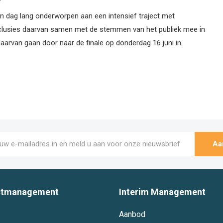
een dag lang onderworpen aan een intensief traject met
clusies daarvan samen met de stemmen van het publiek mee in
 daarvan gaan door naar de finale op donderdag 16 juni in
Aa
ctmanagement
Interim Management
Aanbod