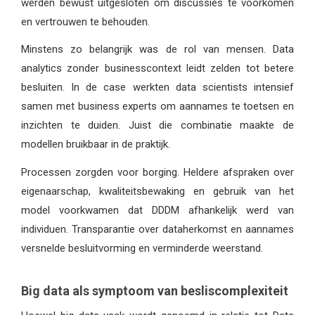
werden bewust uitgesloten om discussies te voorkomen
en vertrouwen te behouden.
Minstens zo belangrijk was de rol van mensen. Data
analytics zonder businesscontext leidt zelden tot betere
besluiten. In de case werkten data scientists intensief
samen met business experts om aannames te toetsen en
inzichten te duiden. Juist die combinatie maakte de
modellen bruikbaar in de praktijk.
Processen zorgden voor borging. Heldere afspraken over
eigenaarschap, kwaliteitsbewaking en gebruik van het
model voorkwamen dat DDDM afhankelijk werd van
individuen. Transparantie over dataherkomst en aannames
versnelde besluitvorming en verminderde weerstand.
Big data als symptoom van besliscomplexiteit