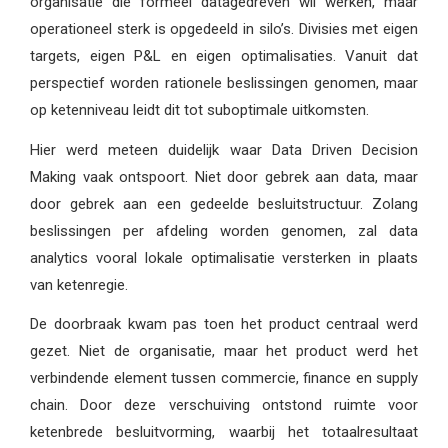
organisatie die formeel datagedreven wil werken, maar
operationeel sterk is opgedeeld in silo’s. Divisies met eigen
targets, eigen P&L en eigen optimalisaties. Vanuit dat
perspectief worden rationele beslissingen genomen, maar
op ketenniveau leidt dit tot suboptimale uitkomsten.
Hier werd meteen duidelijk waar Data Driven Decision
Making vaak ontspoort. Niet door gebrek aan data, maar
door gebrek aan een gedeelde besluitstructuur. Zolang
beslissingen per afdeling worden genomen, zal data
analytics vooral lokale optimalisatie versterken in plaats
van ketenregie.
De doorbraak kwam pas toen het product centraal werd
gezet. Niet de organisatie, maar het product werd het
verbindende element tussen commercie, finance en supply
chain. Door deze verschuiving ontstond ruimte voor
ketenbrede besluitvorming, waarbij het totaalresultaat