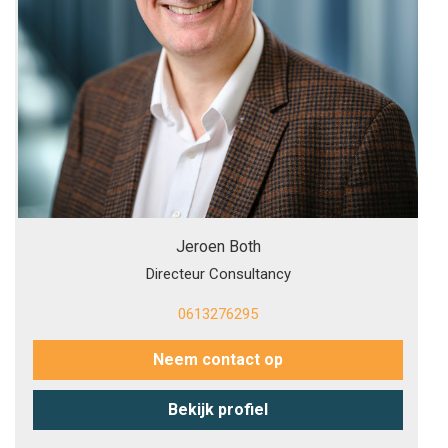
Jeroen Both
Directeur Consultancy
0613276295
Neem contact op
Bekijk profiel