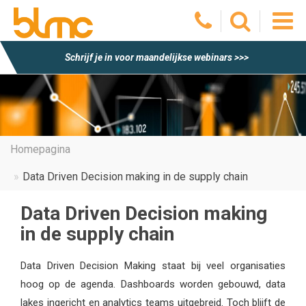
O
Schrijf je in voor maandelijkse webinars >>>
he
m
Homepagina
Data Driven Decision making in de supply chain
Data Driven Decision making
in de supply chain
Data Driven Decision Making staat bij veel organisaties
hoog op de agenda. Dashboards worden gebouwd, data
lakes ingericht en analytics teams uitgebreid. Toch blijft de