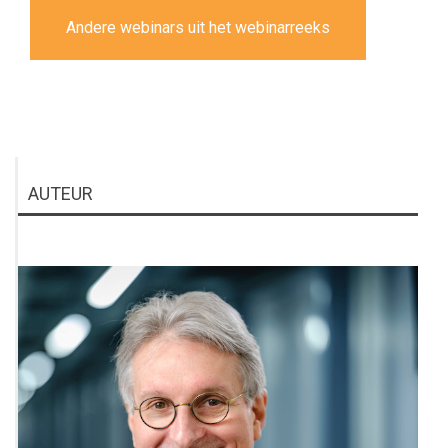
Andere webinars uit het webinarreeks
AUTEUR