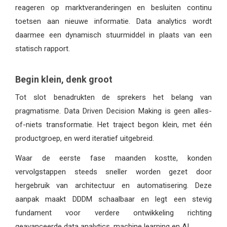
reageren op marktveranderingen en besluiten continu
toetsen aan nieuwe informatie. Data analytics wordt
daarmee een dynamisch stuurmiddel in plaats van een
statisch rapport.
Begin klein, denk groot
Tot slot benadrukten de sprekers het belang van
pragmatisme. Data Driven Decision Making is geen alles-
of-niets transformatie. Het traject begon klein, met één
productgroep, en werd iteratief uitgebreid.
Waar de eerste fase maanden kostte, konden
vervolgstappen steeds sneller worden gezet door
hergebruik van architectuur en automatisering. Deze
aanpak maakt DDDM schaalbaar en legt een stevig
fundament voor verdere ontwikkeling richting
geavanceerde data analytics, machine learning en AI.