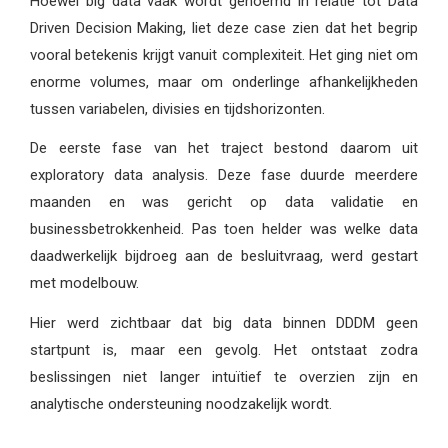
Hoewel big data vaak wordt genoemd in relatie tot Data
Driven Decision Making, liet deze case zien dat het begrip
vooral betekenis krijgt vanuit complexiteit. Het ging niet om
enorme volumes, maar om onderlinge afhankelijkheden
tussen variabelen, divisies en tijdshorizonten.
De eerste fase van het traject bestond daarom uit
exploratory data analysis. Deze fase duurde meerdere
maanden en was gericht op data validatie en
businessbetrokkenheid. Pas toen helder was welke data
daadwerkelijk bijdroeg aan de besluitvraag, werd gestart
met modelbouw.
Hier werd zichtbaar dat big data binnen DDDM geen
startpunt is, maar een gevolg. Het ontstaat zodra
beslissingen niet langer intuïtief te overzien zijn en
analytische ondersteuning noodzakelijk wordt.