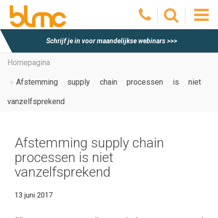
O
Schrijf je in voor maandelijkse webinars >>>
he
Homepagina
Afstemming supply chain processen is niet
m
vanzelfsprekend
Afstemming supply chain
processen is niet
vanzelfsprekend
13 juni 2017