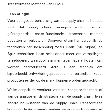
Transformatie Methode van BLMC.
Lean of agile
Voor een goede beheersing van de supply chain is het dus
zaak dat supply chain managers weten hoe ze
geïntegreerde, cross-functionele processen moeten
opzetten en verbeteren. Daarvoor staan hen verschillende
technieken ter beschikking zoals Lean (Six Sigma) en
Agile-technieken. Lean helpt onder meer om verspillingen
te reduceren, waardoor slimmer tegen lagere kosten kan
worden geproduceerd. Agile is een techniek om
bijvoorbeeld ontwikkelingsprocessen te versnellen, zodat
producten eerder op de markt kunnen worden gebracht.
Welke aanpak de voorkeur verdient, hangt onder meer af
van de analyse en de strategie van de supply chain, twee
andere bouwstenen van de Supply Chain Transformatie
Methode. Is de strategie gericht op product leadership of