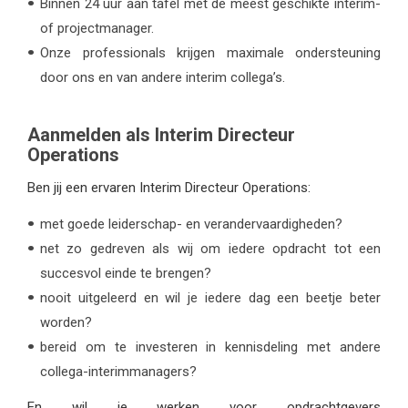
Binnen 24 uur aan tafel met de meest geschikte interim-
of projectmanager.
Onze professionals krijgen maximale ondersteuning
door ons en van andere interim collega’s.
Aanmelden als Interim Directeur
Operations
Ben jij een ervaren Interim Directeur Operations:
met goede leiderschap- en verandervaardigheden?
net zo gedreven als wij om iedere opdracht tot een
succesvol einde te brengen?
nooit uitgeleerd en wil je iedere dag een beetje beter
worden?
bereid om te investeren in kennisdeling met andere
collega-interimmanagers?
En wil je werken voor opdrachtgevers