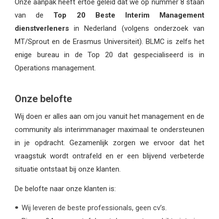
Onze aanpak heeft ertoe geleid dat we op nummer 8 staan
van de
Top 20 Beste Interim Management
dienstverleners
in Nederland (volgens onderzoek van
MT/Sprout en de Erasmus Universiteit). BLMC is zelfs het
enige bureau in de Top 20 dat gespecialiseerd is in
Operations management.
Onze belofte
Wij doen er alles aan om jou vanuit het management en de
community als interimmanager maximaal te ondersteunen
in je opdracht. Gezamenlijk zorgen we ervoor dat het
vraagstuk wordt ontrafeld en er een blijvend verbeterde
situatie ontstaat bij onze klanten.
De belofte naar onze klanten is:
Wij leveren de beste professionals, geen cv’s.