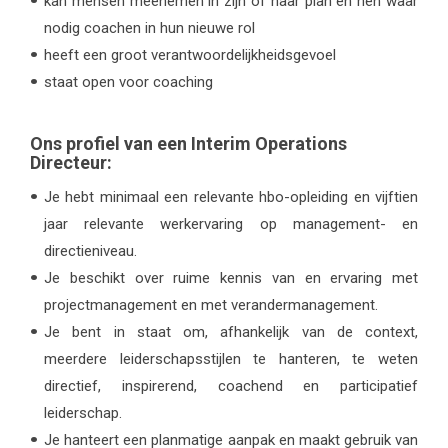
kan mensen meenemen in zijn of haar plan en hen waar
nodig coachen in hun nieuwe rol
heeft een groot verantwoordelijkheidsgevoel
staat open voor coaching
Ons profiel van een Interim Operations
Directeur:
Je hebt minimaal een relevante hbo-opleiding en vijftien
jaar relevante werkervaring op management- en
directieniveau.
Je beschikt over ruime kennis van en ervaring met
projectmanagement en met verandermanagement.
Je bent in staat om, afhankelijk van de context,
meerdere leiderschapsstijlen te hanteren, te weten
directief, inspirerend, coachend en participatief
leiderschap.
Je hanteert een planmatige aanpak en maakt gebruik van