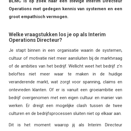
BLMC is op zoek naar een stevige Interim Directeur
Operations met gedegen kennis van systemen en een
groot empathisch vermogen.
Welke vraagstukken los je op als Interim
Operations Directeur?
Je stapt binnen in een organisatie waarin de systemen,
cultuur of motivatie niet meer aansluiten bij de marktvraag
of de ambities van het bedrijf. Wellicht weet het bedrijf z’n
beloftes niet meer waar te maken in de huidige
veranderende markt, wat zorgt voor spanning, claims en
ontevreden klanten. Of er is vanuit een groeiambitie een
bedrijf overgenomen met een eigen cultuur en manier van
werken. Er dreigt een mogelijke clash tussen de twee
culturen en de bedrijfsprocessen sluiten niet op elkaar aan.
Dit is het moment waarop jij als Interim Directeur