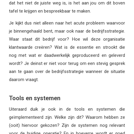
dat het niet de juiste weg is, is het aan jou om dit boven
tafel te krijgen en bespreekbaar te maken.
Je kijkt dus niet alleen naar het acute probleem waarvoor
je binnengehaald bent, maar ook naar de bedrijfsstrategie.
Waar staat dit bedrijf voor? Hoe wil deze organisatie
klantwaarde creëren? Wat is de essentie en strookt die
nog met wat er daadwerkelijk geproduceerd en geleverd
wordt? Je deinst er niet voor terug om een stevig gesprek
aan te gaan over de bedrijfsstrategie wanneer de situatie
daarom vraagt.
Tools en systemen
Uiteraard duik je ook in de tools en systemen die
geïmplementeerd zijn. Welke zijn dit? Waarom hebben ze
(ooit) hiervoor gekozen? Zijn de systemen nog relevant
voor de huidige operatie? En in hoeverre wordt er goed