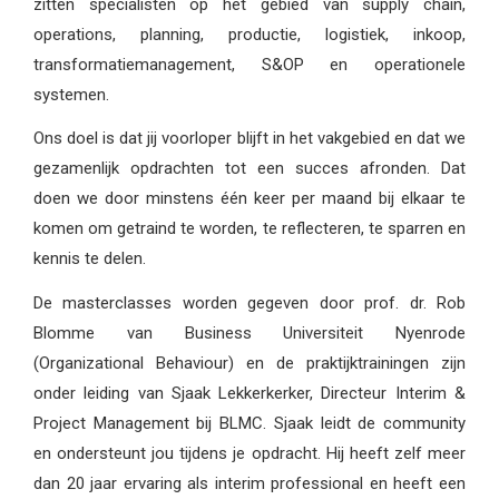
zitten specialisten op het gebied van supply chain,
operations, planning, productie, logistiek, inkoop,
transformatiemanagement, S&OP en operationele
systemen.
Ons doel is dat jij voorloper blijft in het vakgebied en dat we
gezamenlijk opdrachten tot een succes afronden. Dat
doen we door minstens één keer per maand bij elkaar te
komen om getraind te worden, te reflecteren, te sparren en
kennis te delen.
De masterclasses worden gegeven door prof. dr. Rob
Blomme van Business Universiteit Nyenrode
(Organizational Behaviour) en de praktijktrainingen zijn
onder leiding van Sjaak Lekkerkerker, Directeur Interim &
Project Management bij BLMC. Sjaak leidt de community
en ondersteunt jou tijdens je opdracht. Hij heeft zelf meer
dan 20 jaar ervaring als interim professional en heeft een