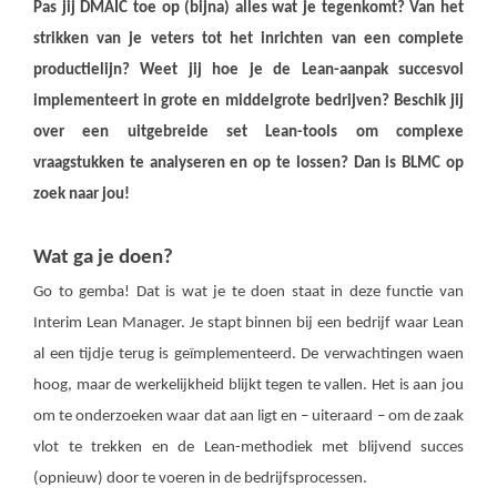
Pas jij DMAIC toe op (bijna) alles wat je tegenkomt? Van het
strikken van je veters tot het inrichten van een complete
productielijn? Weet jij hoe je de Lean-aanpak succesvol
implementeert in grote en middelgrote bedrijven? Beschik jij
over een uitgebreide set Lean-tools om complexe
vraagstukken te analyseren en op te lossen? Dan is BLMC op
zoek naar jou!
Wat ga je doen?
Go to gemba! Dat is wat je te doen staat in deze functie van
Interim Lean Manager. Je stapt binnen bij een bedrijf waar Lean
al een tijdje terug is geïmplementeerd. De verwachtingen waen
hoog, maar de werkelijkheid blijkt tegen te vallen. Het is aan jou
om te onderzoeken waar dat aan ligt en – uiteraard – om de zaak
vlot te trekken en de Lean-methodiek met blijvend succes
(opnieuw) door te voeren in de bedrijfsprocessen.