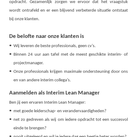
opdracht. Gezamenlijk zorgen we ervoor dat het vraagstuk
wordt ontrafeld en er een blijvend verbeterde situatie ontstaat
bij onze klanten.
De belofte naar onze klanten is
Wij leveren de beste professionals, geen cv’s.
Binnen 24 uur aan tafel met de meest geschikte interim- of
projectmanager.
Onze professionals krijgen maximale ondersteuning door ons
en van andere interim collega’s.
Aanmelden als Interim Lean Manager
Ben jij een ervaren Interim Lean Manager:
met goede leiderschap- en verandervaardigheden?
net zo gedreven als wij om iedere opdracht tot een succesvol
einde te brengen?
nooit uitgeleerd en wil je iedere dag een beetje beter worden?