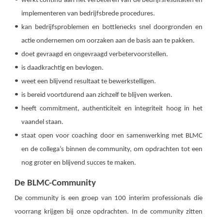
werkt continu aan het verbeteren van de bedrijfsresultaten en
implementeren van bedrijfsbrede procedures.
kan bedrijfsproblemen en bottlenecks snel doorgronden en
actie ondernemen om oorzaken aan de basis aan te pakken.
doet gevraagd en ongevraagd verbetervoorstellen.
is daadkrachtig en bevlogen.
weet een blijvend resultaat te bewerkstelligen.
is bereid voortdurend aan zichzelf te blijven werken.
heeft commitment, authenticiteit en integriteit hoog in het
vaandel staan.
staat open voor coaching door en samenwerking met BLMC
en de collega’s binnen de community, om opdrachten tot een
nog groter en blijvend succes te maken.
De BLMC-Community
De community is een groep van 100 interim professionals die
voorrang krijgen bij onze opdrachten. In de community zitten