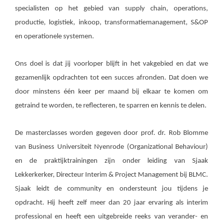
specialisten op het gebied van supply chain, operations,
productie, logistiek, inkoop, transformatiemanagement, S&OP
en operationele systemen.
Ons doel is dat jij voorloper blijft in het vakgebied en dat we
gezamenlijk opdrachten tot een succes afronden. Dat doen we
door minstens één keer per maand bij elkaar te komen om
getraind te worden, te reflecteren, te sparren en kennis te delen.
De masterclasses worden gegeven door prof. dr. Rob Blomme
van Business Universiteit Nyenrode (Organizational Behaviour)
en de praktijktrainingen zijn onder leiding van Sjaak
Lekkerkerker, Directeur Interim & Project Management bij BLMC.
Sjaak leidt de community en ondersteunt jou tijdens je
opdracht. Hij heeft zelf meer dan 20 jaar ervaring als interim
professional en heeft een uitgebreide reeks van verander- en