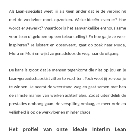
Als Lean-specialist weet jij als geen ander dat je de verbinding
met de werkvloer moet opzoeken. Welke ideeën leven er? Hoe
wordt er gewerkt? Waardoor is het aanvankelijke enthousiasme
voor Lean uitgelopen op een teleurstelling? En hoe ga je ze weer
inspireren? Je luistert en observeert, gaat op zoek naar Muda,
Mura en Muri en wijst ze genadeloos de weg naar de uitgang.
De kans is groot dat je mensen tegenkomt die niet op jou en je
Lean-gereedschapskist zitten te wachten. Toch weet jij ze voor je
te winnen. Je neemt de weerstand weg en gaat samen met hen
de slimste manier van werken achterhalen. Zodat uiteindelijk de
prestaties omhoog gaan, de verspilling omlaag, er meer orde en
veiligheid is op de werkvloer en minder chaos.
Het profiel van onze ideale Interim Lean