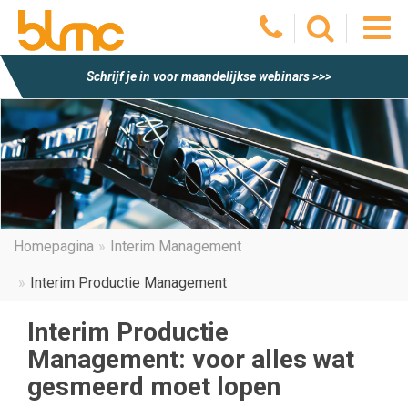
O
Schrijf je in voor maandelijkse webinars >>>
he
m
Homepagina
Interim Management
Interim Productie Management
Interim Productie
Management: voor alles wat
gesmeerd moet lopen