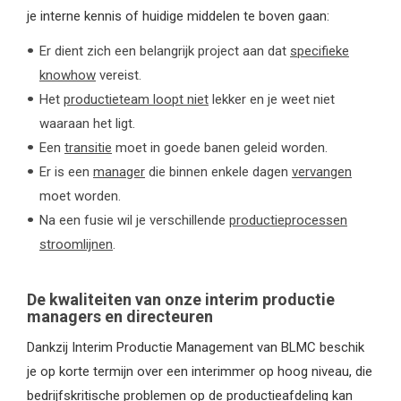
je interne kennis of huidige middelen te boven gaan:
Er dient zich een belangrijk project aan dat
specifieke
knowhow
vereist.
Het
productieteam loopt niet
lekker en je weet niet
waaraan het ligt.
Een
transitie
moet in goede banen geleid worden.
Er is een
manager
die binnen enkele dagen
vervangen
moet worden.
Na een fusie wil je verschillende
productieprocessen
stroomlijnen
.
De kwaliteiten van onze interim productie
managers en directeuren
Dankzij Interim Productie Management van BLMC beschik
je op korte termijn over een interimmer op hoog niveau, die
bedrijfskritische problemen op de productieafdeling kan