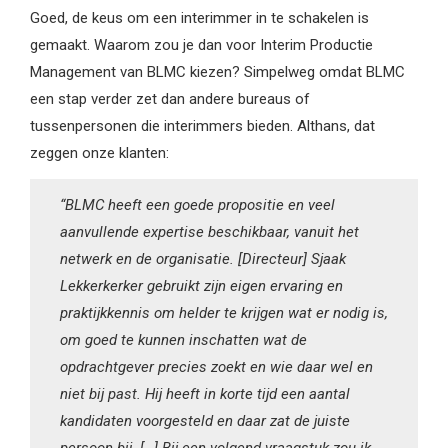
Goed, de keus om een interimmer in te schakelen is
gemaakt. Waarom zou je dan voor Interim Productie
Management van BLMC kiezen? Simpelweg omdat BLMC
een stap verder zet dan andere bureaus of
tussenpersonen die interimmers bieden. Althans, dat
zeggen onze klanten:
“BLMC heeft een goede propositie en veel
aanvullende expertise beschikbaar, vanuit het
netwerk en de organisatie. [Directeur] Sjaak
Lekkerkerker gebruikt zijn eigen ervaring en
praktijkkennis om helder te krijgen wat er nodig is,
om goed te kunnen inschatten wat de
opdrachtgever precies zoekt en wie daar wel en
niet bij past. Hij heeft in korte tijd een aantal
kandidaten voorgesteld en daar zat de juiste
persoon bij. […] Bij een volgend vraagstuk zou ik