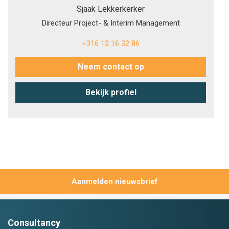
Sjaak Lekkerkerker
Directeur Project- & Interim Management
+316 12 16 32 86
Neem contact op
Bekijk profiel
Aanmelden
Consultancy