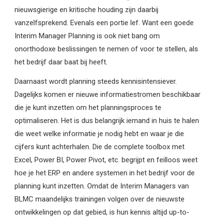
nieuwsgierige en kritische houding zijn daarbij
vanzelfsprekend. Evenals een portie lef. Want een goede
Interim Manager Planning is ook niet bang om
onorthodoxe beslissingen te nemen of voor te stellen, als
het bedrijf daar baat bij heeft.
Daarnaast wordt planning steeds kennisintensiever.
Dagelijks komen er nieuwe informatiestromen beschikbaar
die je kunt inzetten om het planningsproces te
optimaliseren. Het is dus belangrijk iemand in huis te halen
die weet welke informatie je nodig hebt en waar je die
cijfers kunt achterhalen. Die de complete toolbox met
Excel, Power BI, Power Pivot, etc. begrijpt en feilloos weet
hoe je het ERP en andere systemen in het bedrijf voor de
planning kunt inzetten. Omdat de Interim Managers van
BLMC maandelijks trainingen volgen over de nieuwste
ontwikkelingen op dat gebied, is hun kennis altijd up-to-