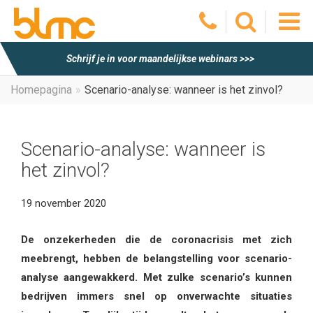
O
Schrijf je in voor maandelijkse webinars >>>
he
Homepagina
Scenario-analyse: wanneer is het zinvol?
m
Scenario-analyse: wanneer is
het zinvol?
19 november 2020
De onzekerheden die de coronacrisis met zich
meebrengt, hebben de belangstelling voor scenario-
analyse aangewakkerd. Met zulke scenario’s kunnen
bedrijven immers snel op onverwachte situaties