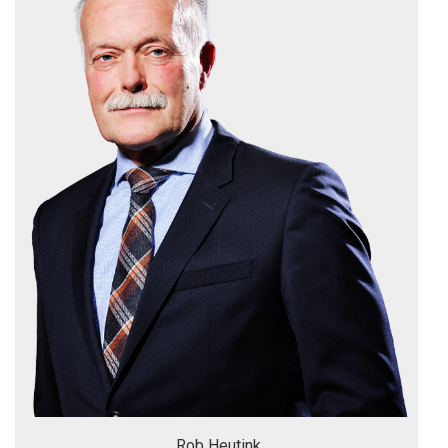
Rob Heutink