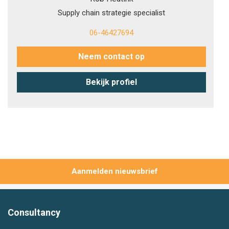
Supply chain strategie specialist
06-46427694
Neem contact op
Bekijk profiel
Aanmelden
Consultancy