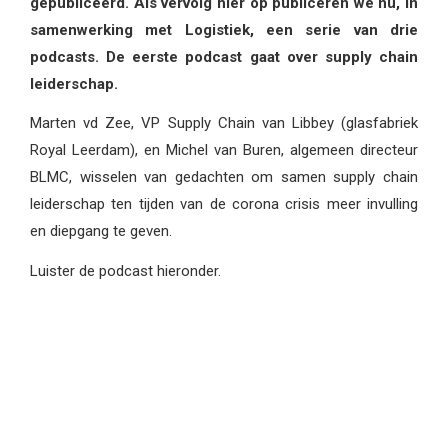
gepubliceerd. Als vervolg hier op publiceren we nu, in
samenwerking met Logistiek, een serie van drie
podcasts. De eerste podcast gaat over supply chain
leiderschap.
Marten vd Zee, VP Supply Chain van Libbey (glasfabriek
Royal Leerdam), en Michel van Buren, algemeen directeur
BLMC, wisselen van gedachten om samen supply chain
leiderschap ten tijden van de corona crisis meer invulling
en diepgang te geven.
Luister de podcast hieronder.