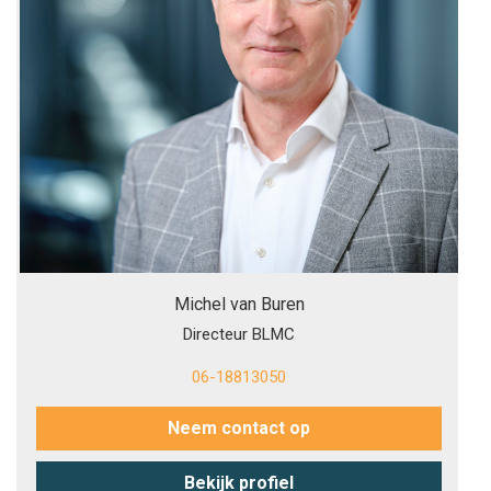
Michel van Buren
Directeur BLMC
06-18813050
Neem contact op
Bekijk profiel