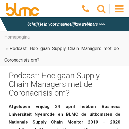
O
Schrijf je in voor maandelijkse webinars >>>
he
Homepagina
Podcast: Hoe gaan Supply Chain Managers met de
m
Coronacrisis om?
Podcast: Hoe gaan Supply
Chain Managers met de
Coronacrisis om?
Afgelopen vrijdag 24 april hebben Business
Universiteit Nyenrode en BLMC de uitkomsten de
Nationale Supply Chain Monitor 2019 – 2020