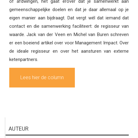
of afdwingen, het gaat erover dat je samenwerkt aan
gemeenschappelijke doelen en dat je daar allemaal op je
eigen manier aan bijdraagt. Dat vergt wél dat iemand dat
contact en die samenwerking faciliteert: de regisseur van
waarde. Jack van der Veen en Michel van Buren schreven
er een boeiend artikel over voor Management Impact. Over
de ideale regisseur en over het aansturen van externe
ketenpartners.
Lees hier de column
AUTEUR