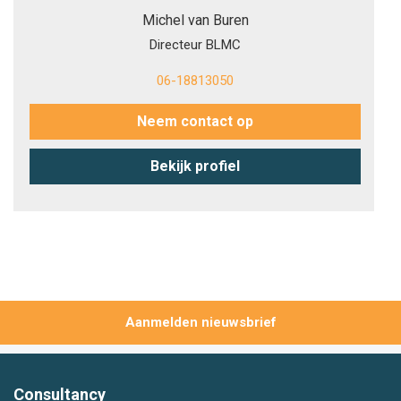
Michel van Buren
Directeur BLMC
06-18813050
Neem contact op
Bekijk profiel
Aanmelden
Consultancy