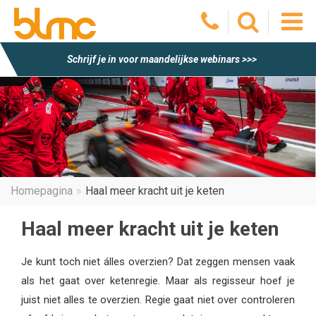
O
Schrijf je in voor maandelijkse webinars >>>
he
m
Homepagina
Haal meer kracht uit je keten
Haal meer kracht uit je keten
Je kunt toch niet álles overzien? Dat zeggen mensen vaak
als het gaat over ketenregie. Maar als regisseur hoef je
juist niet alles te overzien. Regie gaat niet over controleren