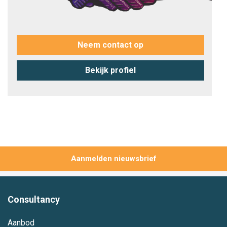
Neem contact op
Bekijk profiel
Aanmelden
Consultancy
Aanbod