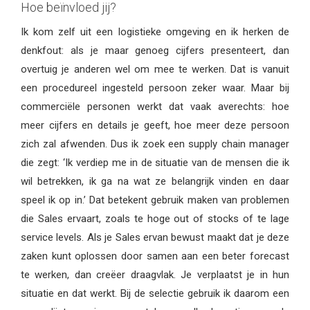
Hoe beïnvloed jij?
Ik kom zelf uit een logistieke omgeving en ik herken de
denkfout: als je maar genoeg cijfers presenteert, dan
overtuig je anderen wel om mee te werken. Dat is vanuit
een procedureel ingesteld persoon zeker waar. Maar bij
commerciële personen werkt dat vaak averechts: hoe
meer cijfers en details je geeft, hoe meer deze persoon
zich zal afwenden. Dus ik zoek een supply chain manager
die zegt: ‘Ik verdiep me in de situatie van de mensen die ik
wil betrekken, ik ga na wat ze belangrijk vinden en daar
speel ik op in.’ Dat betekent gebruik maken van problemen
die Sales ervaart, zoals te hoge out of stocks of te lage
service levels. Als je Sales ervan bewust maakt dat je deze
zaken kunt oplossen door samen aan een beter forecast
te werken, dan creëer draagvlak. Je verplaatst je in hun
situatie en dat werkt. Bij de selectie gebruik ik daarom een