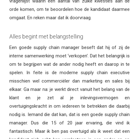
vragenlijst waarin een aantal van zulke kwesties aan de
orde komen, om te beoordelen hoe de kandidaat daarmee
omgaat. En reken maar dat ik doorvraag.
Alles begint met belangstelling
Een goede supply chain manager beseft dat hij of zij de
interne samenwerking moet ‘verkopen’. Dat het belangrijk is
om te begrijpen wat de ander nodig heeft en daarop in te
spelen. In feite is de moderne supply chain executive
misschien wel commerciëler dan marketing en sales bij
elkaar. Ga maar na: je werkt direct vanuit het belang van de
klant en je zet al je inlevingsvermogen en
overtuigingskracht in om iedereen te betrekken die daarbij
nodig is. Iemand die dat kan, dat is een goede supply chain
manager. Dus die 15 of 20 jaar ervaring, die vind ik
fantastisch. Maar ik ben pas overtuigd als ik weet dat een