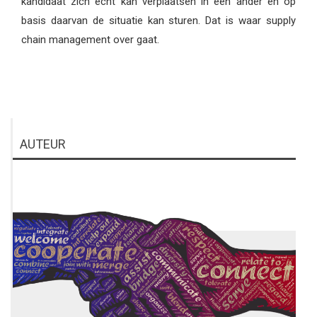
kandidaat zich echt kan verplaatsen in een ander en op
basis daarvan de situatie kan sturen. Dat is waar supply
chain management over gaat.
AUTEUR