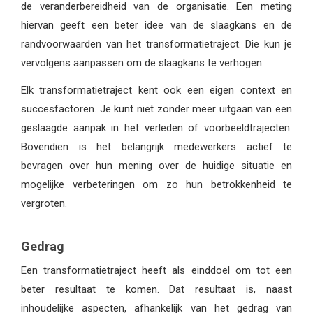
de veranderbereidheid van de organisatie. Een meting
hiervan geeft een beter idee van de slaagkans en de
randvoorwaarden van het transformatietraject. Die kun je
vervolgens aanpassen om de slaagkans te verhogen.
Elk transformatietraject kent ook een eigen context en
succesfactoren. Je kunt niet zonder meer uitgaan van een
geslaagde aanpak in het verleden of voorbeeldtrajecten.
Bovendien is het belangrijk medewerkers actief te
bevragen over hun mening over de huidige situatie en
mogelijke verbeteringen om zo hun betrokkenheid te
vergroten.
Gedrag
Een transformatietraject heeft als einddoel om tot een
beter resultaat te komen. Dat resultaat is, naast
inhoudelijke aspecten, afhankelijk van het gedrag van