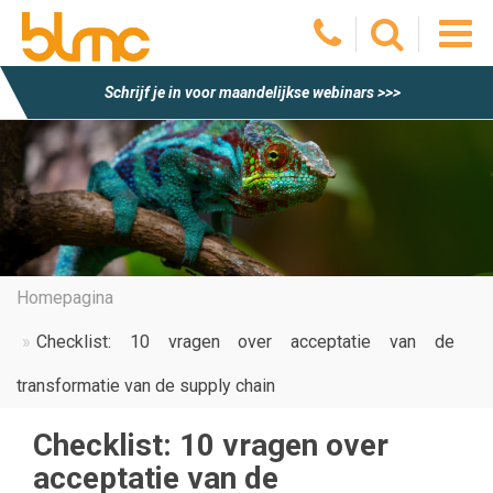
O
Schrijf je in voor maandelijkse webinars >>>
he
m
Homepagina
Checklist: 10 vragen over acceptatie van de
transformatie van de supply chain
Checklist: 10 vragen over
acceptatie van de