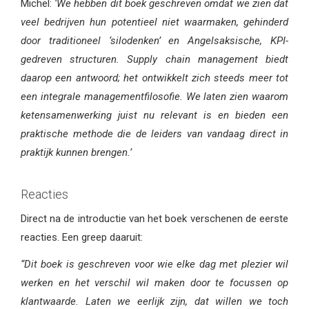
Michel:
‘We hebben dit boek geschreven omdat we zien dat
veel bedrijven hun potentieel niet waarmaken, gehinderd
door traditioneel ‘silodenken’ en Angelsaksische, KPI-
gedreven structuren. Supply chain management biedt
daarop een antwoord; het ontwikkelt zich steeds meer tot
een integrale managementfilosofie. We laten zien waarom
ketensamenwerking juist nu relevant is en bieden een
praktische methode die de leiders van vandaag direct in
praktijk kunnen brengen.’
Reacties
Direct na de introductie van het boek verschenen de eerste
reacties. Een greep daaruit:
“Dit boek is geschreven voor wie elke dag met plezier wil
werken en het verschil wil maken door te focussen op
klantwaarde. Laten we eerlijk zijn, dat willen we toch