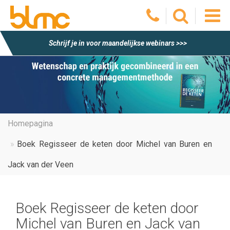
O
Schrijf je in voor maandelijkse webinars >>>
he
m
Homepagina
Boek Regisseer de keten door Michel van Buren en
Jack van der Veen
Boek Regisseer de keten door
Michel van Buren en Jack van