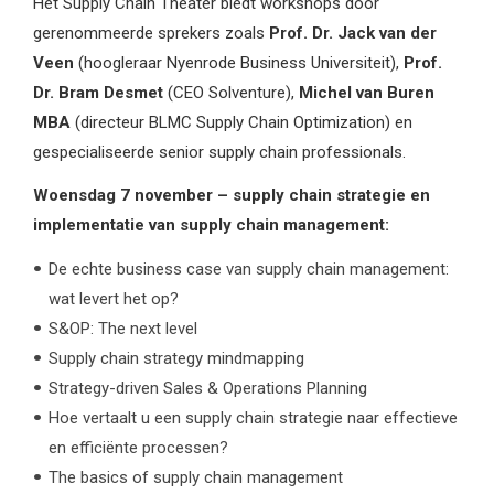
Het Supply Chain Theater biedt workshops door
gerenommeerde sprekers zoals
Prof. Dr. Jack van der
Veen
(hoogleraar Nyenrode Business Universiteit),
Prof.
Dr. Bram Desmet
(CEO Solventure),
Michel van Buren
MBA
(directeur BLMC Supply Chain Optimization) en
gespecialiseerde senior supply chain professionals.
Woensdag 7 november – supply chain strategie en
implementatie van supply chain management:
De echte business case van supply chain management:
wat levert het op?
S&OP: The next level
Supply chain strategy mindmapping
Strategy-driven Sales & Operations Planning
Hoe vertaalt u een supply chain strategie naar effectieve
en efficiënte processen?
The basics of supply chain management