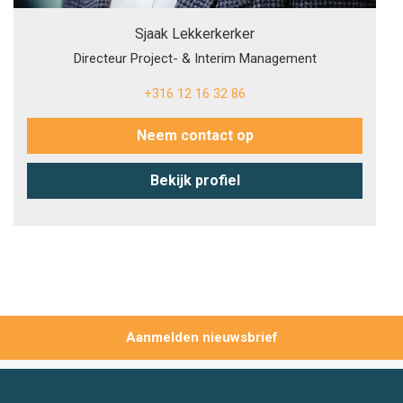
Sjaak Lekkerkerker
Directeur Project- & Interim Management
+316 12 16 32 86
Neem contact op
Bekijk profiel
Aanmelden