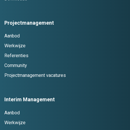
Projectmanagement
Aanbod
Werkwijze
Referenties
Community
Projectmanagement vacatures
Interim Management
Aanbod
Werkwijze