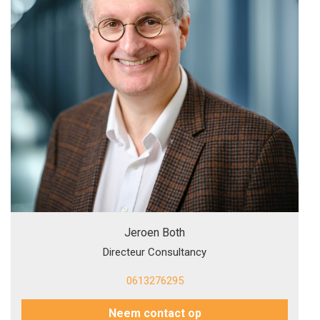
Jeroen Both
Directeur Consultancy
0613276295
Neem contact op