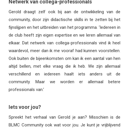
Netwerk van collega-professionals
Gerold draagt zelf ook bij aan de ontwikkeling van de
community, door zijn didactische skills in te zetten bij het
fijnslijpen en het uitbreiden van het programma. ‘Iedereen in
de club heeft zijn eigen expertise en we leren allemaal van
elkaar. Dat netwerk van collega-professionals vind ik heel
waardevol, meer dan ik me vooraf had kunnen voorstellen.
Ook buiten de bijeenkomsten om kan ik een aantal van hen
altijd bellen, met elke vraag die ik heb. We zijn allemaal
verschillend en iedereen haalt iets anders uit de
community. Maar we worden er allemaal betere
professionals van.’
Iets voor jou?
Spreekt het verhaal van Gerold je aan? Misschien is de
BLMC Community ook wat voor jou. Je kunt je vrijblijvend