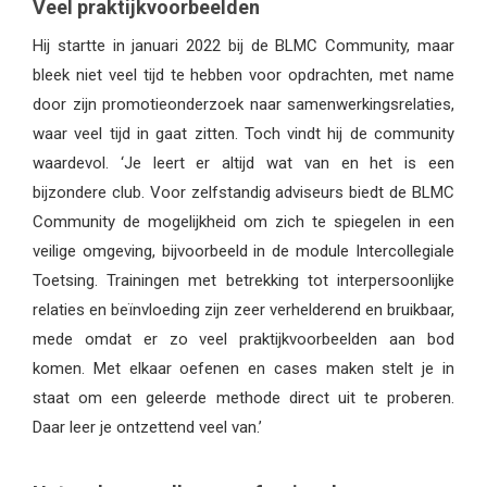
Veel praktijkvoorbeelden
Hij startte in januari 2022 bij de BLMC Community, maar
bleek niet veel tijd te hebben voor opdrachten, met name
door zijn promotieonderzoek naar samenwerkingsrelaties,
waar veel tijd in gaat zitten. Toch vindt hij de community
waardevol. ‘Je leert er altijd wat van en het is een
bijzondere club. Voor zelfstandig adviseurs biedt de BLMC
Community de mogelijkheid om zich te spiegelen in een
veilige omgeving, bijvoorbeeld in de module Intercollegiale
Toetsing. Trainingen met betrekking tot interpersoonlijke
relaties en beïnvloeding zijn zeer verhelderend en bruikbaar,
mede omdat er zo veel praktijkvoorbeelden aan bod
komen. Met elkaar oefenen en cases maken stelt je in
staat om een geleerde methode direct uit te proberen.
Daar leer je ontzettend veel van.’