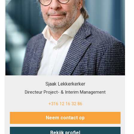
Sjaak Lekkerkerker
Directeur Project- & Interim Management
+316 12 16 32 86
Neem contact op
Bekijk profiel